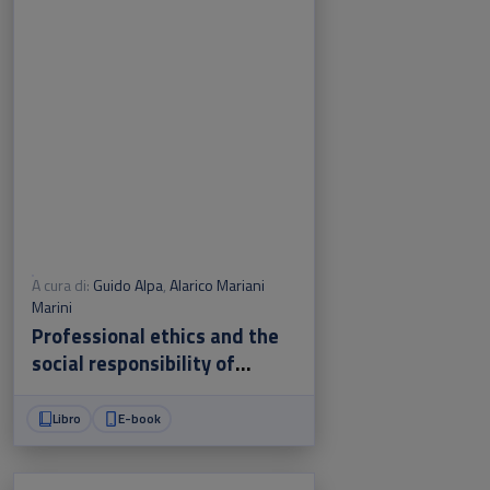
A cura di:
Guido Alpa
,
Alarico Mariani
Marini
Professional ethics and the
social responsibility of
European Lawyers
Libro
E-book