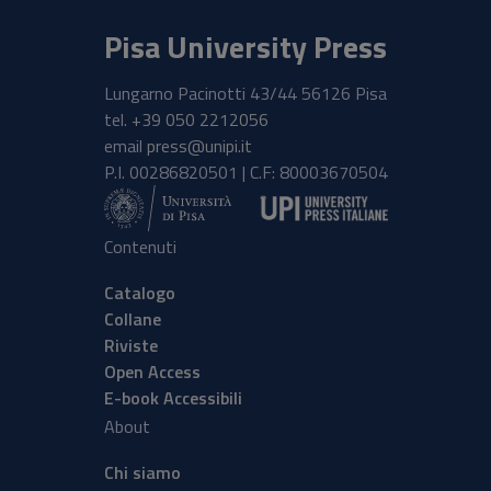
Pisa University Press
Lungarno Pacinotti 43/44 56126 Pisa
tel.
+39 050 2212056
email
press@unipi.it
P.I. 00286820501 | C.F: 80003670504
Contenuti
Catalogo
Collane
Riviste
Open Access
E-book Accessibili
About
Chi siamo