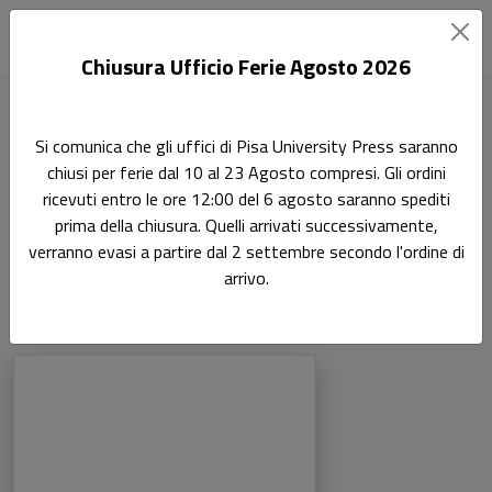
Chiusura Ufficio Ferie Agosto 2026
Home
Autori
Guido Alpa
Si comunica che gli uffici di Pisa University Press saranno
chiusi per ferie dal 10 al 23 Agosto compresi. Gli ordini
Pagina di Guido Alpa
ricevuti entro le ore 12:00 del 6 agosto saranno spediti
Guido Alpa
prima della chiusura. Quelli arrivati successivamente,
verranno evasi a partire dal 2 settembre secondo l'ordine di
arrivo.
Libri dell'autore