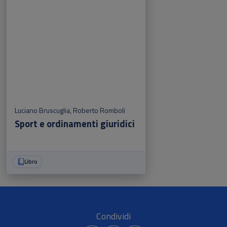
Luciano Bruscuglia
,
Roberto Romboli
Sport e ordinamenti giuridici
Libro
Condividi