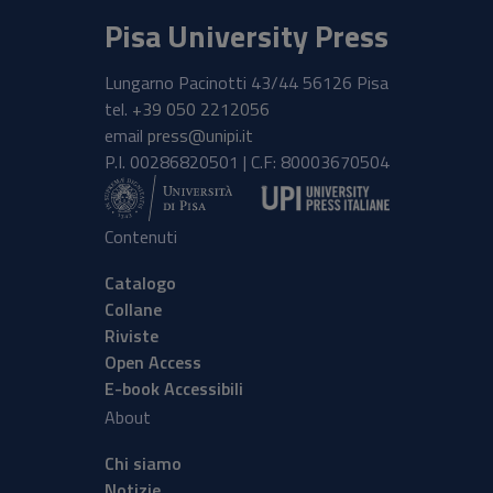
Pisa University Press
Lungarno Pacinotti 43/44 56126 Pisa
tel.
+39 050 2212056
email
press@unipi.it
P.I. 00286820501 | C.F: 80003670504
Contenuti
Catalogo
Collane
Riviste
Open Access
E-book Accessibili
About
Chi siamo
Notizie