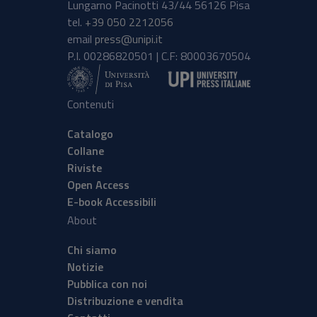
Lungarno Pacinotti 43/44 56126 Pisa
tel.
+39 050 2212056
email
press@unipi.it
P.I. 00286820501 | C.F: 80003670504
Contenuti
Catalogo
Collane
Riviste
Open Access
E-book Accessibili
About
Chi siamo
Notizie
Pubblica con noi
Distribuzione e vendita