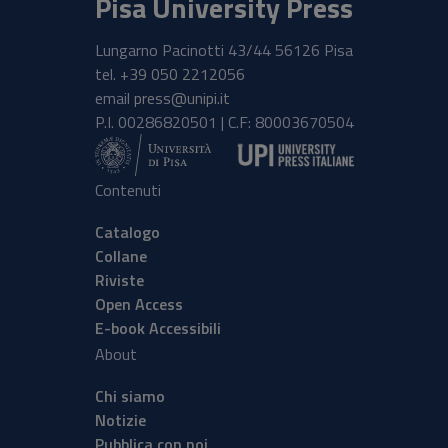
Pisa University Press
Lungarno Pacinotti 43/44 56126 Pisa
tel.
+39 050 2212056
email
press@unipi.it
P.I. 00286820501 | C.F: 80003670504
Contenuti
Catalogo
Collane
Riviste
Open Access
E-book Accessibili
About
Chi siamo
Notizie
Pubblica con noi