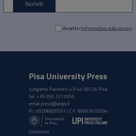
Iscriviti
E-mail *
Accetto
l'informativa sulla privacy
Pisa University Press
Lungarno Pacinotti 43/44 56126 Pisa
tel.
+39 050 2212056
email
press@unipi.it
P.I. 00286820501 | C.F: 80003670504
Contenuti