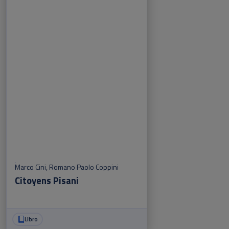
Marco Cini
,
Romano Paolo Coppini
Citoyens Pisani
Libro