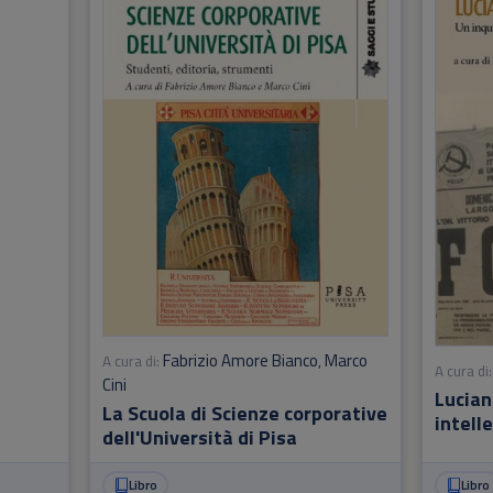
Fabrizio Amore Bianco
Marco
A cura di:
,
A cura di:
Cini
Lucian
La Scuola di Scienze corporative
intelle
dell'Università di Pisa
second
Libro
Libro