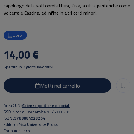
capoluogo della sottoprefettura, Pisa, a città periferiche come
Volterra e Cascina, ed infine in altri certi minori.
Libro
14,00 €
Spedito in 2 giorni lavorativi
Metti nel carrello
Area CUN
Scienze politiche e sociali
SSD
Storia Economica 13/STEC-01
ISBN
9788884923264
Editore
Pisa University Press
Formato
Libro