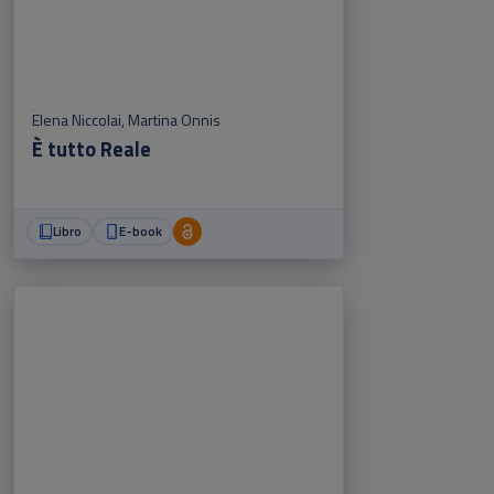
Elena Niccolai
,
Martina Onnis
È tutto Reale
Libro
E-book