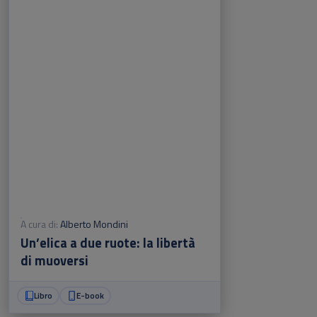
A cura di:
Alberto Mondini
Un’elica a due ruote: la libertà
di muoversi
Libro
E-book