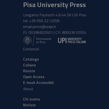
Pisa University Press
Lungarno Pacinotti 43/44 56126 Pisa
tel.
+39 050 2212056
email
press@unipi.it
P.I. 00286820501 | C.F: 80003670504
Contenuti
Catalogo
Collane
Riviste
Open Access
E-book Accessibili
About
Chi siamo
Notizie