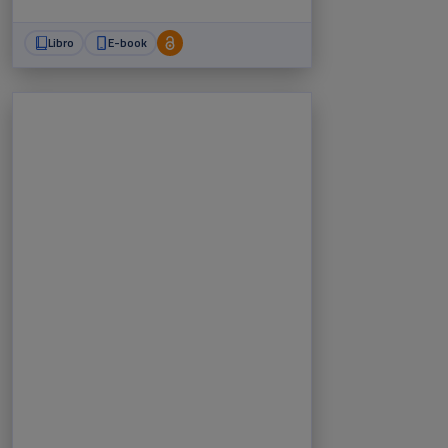
Libro
E-book