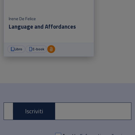
Irene De Felice
Language and Affordances
Libro
E-book
Iscriviti
E-mail *