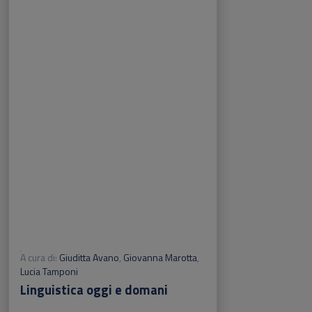
A cura di:
Giuditta Avano
,
Giovanna Marotta
,
Lucia Tamponi
Linguistica oggi e domani