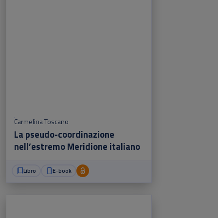
Carmelina Toscano
La pseudo-coordinazione
nell’estremo Meridione italiano
Libro
E-book