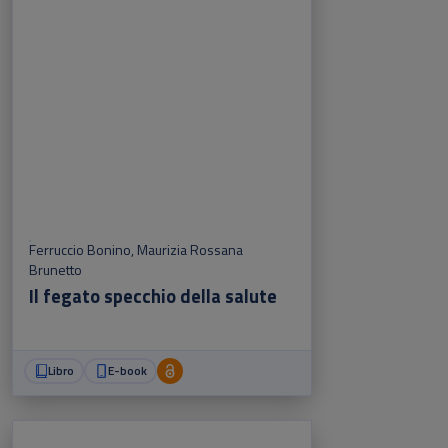
Ferruccio Bonino
,
Maurizia Rossana
Brunetto
Il fegato specchio della salute
Libro
E-book