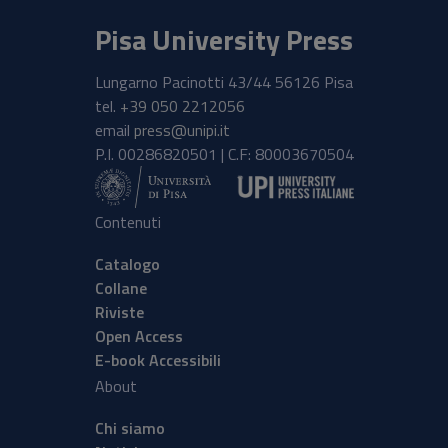
Pisa University Press
Lungarno Pacinotti 43/44 56126 Pisa
tel.
+39 050 2212056
email
press@unipi.it
P.I. 00286820501 | C.F: 80003670504
Contenuti
Catalogo
Collane
Riviste
Open Access
E-book Accessibili
About
Chi siamo