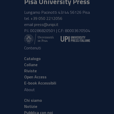
Pisa University Press
Lungarno Pacinotti 43/44 56126 Pisa
tel.
+39 050 2212056
email
press@unipi.it
P.I. 00286820501 | C.F: 80003670504
Contenuti
Catalogo
Collane
Riviste
Open Access
E-book Accessibili
About
Chi siamo
Notizie
Pubblica con noi