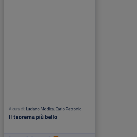
A cura di:
Luciano Modica
,
Carlo Petronio
Il teorema più bello