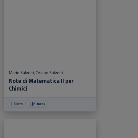
Mario Salvetti
,
Oriano Salvetti
Note di Matematica II per
Chimici
Libro
E-book