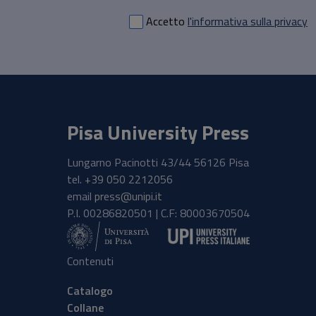
Accetto
l'informativa sulla privacy
Pisa University Press
Lungarno Pacinotti 43/44 56126 Pisa
tel.
+39 050 2212056
email
press@unipi.it
P.I. 00286820501 | C.F: 80003670504
Contenuti
Catalogo
Collane