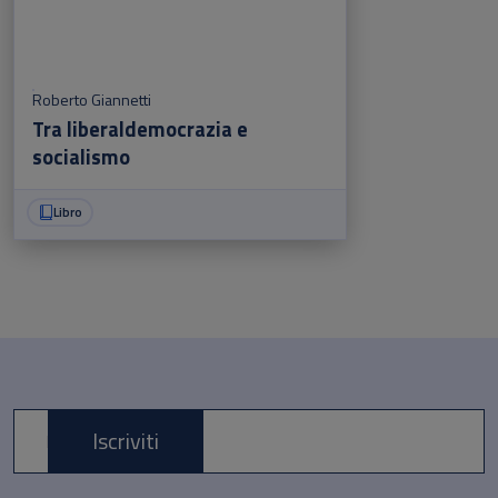
Roberto Giannetti
Tra liberaldemocrazia e
socialismo
Libro
Iscriviti
E-mail *