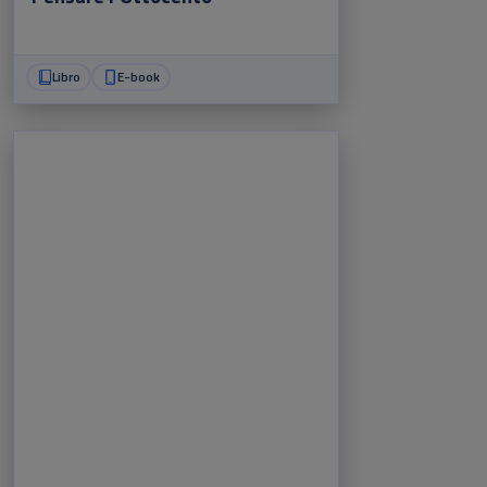
Libro
E-book