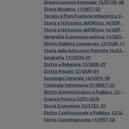
Organizzazione Aziendale 13/ECON-08
Storia Moderna 11/HIST-02
Tecnica e Pianificazione Urbanistica 08/CEAR-12
Storia e Istituzioni dell'Africa 14/GSPS-04​
Storia e Istituzioni dell'Africa 14/GSPS-04
Geografia Economico-politica 11/GEOG-01
Diritto Pubblico Comparato 12/GIUR-11
Storia delle Istituzioni Politiche 14/GSPS-03
Geografia 11/GEOG-01
Diritto e Religione 12/GIUR-07
Diritto Privato 12/GIUR-01
Sociologia Generale 14/GSPS-05
Fisiologia Veterinaria 07/MVET-01
Diritto Amministrativo e Pubblico 12/GIUR-06
Scienza Politica GSPS-02/A
Storia Economica 13/STEC-01
Diritto Costituzionale e Pubblico 12/GIUR-05
Storia Contemporanea 11/HIST-03