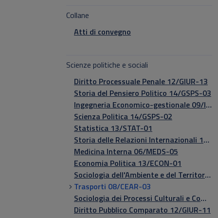
Collane
Atti di convegno
Scienze politiche e sociali
Diritto Processuale Penale 12/GIUR-13
Storia del Pensiero Politico 14/GSPS-03
Ingegneria Economico-gestionale 09/IEGE-01
Scienza Politica 14/GSPS-02
Statistica 13/STAT-01
Storia delle Relazioni Internazionali 14/GSPS-04
Medicina Interna 06/MEDS-05
Economia Politica 13/ECON-01
Sociologia dell'Ambiente e del Territorio 14/GSPS-08
Trasporti 08/CEAR-03
Sociologia dei Processi Culturali e Comunicativi 14/GSPS-06
Diritto Pubblico Comparato 12/GIUR-11​