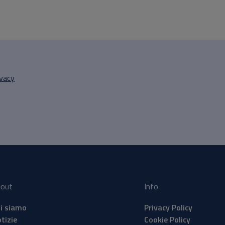
ivacy
out
Info
i siamo
Privacy Policy
tizie
Cookie Policy