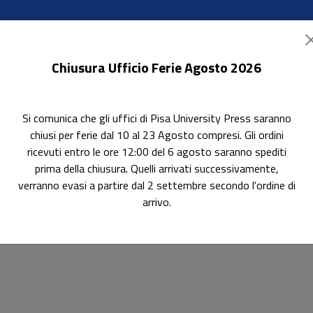
Chiusura Ufficio Ferie Agosto 2026
Si comunica che gli uffici di Pisa University Press saranno
ok Accessibili
In evidenza
Pubblica con noi
chiusi per ferie dal 10 al 23 Agosto compresi. Gli ordini
ricevuti entro le ore 12:00 del 6 agosto saranno spediti
prima della chiusura. Quelli arrivati successivamente,
verranno evasi a partire dal 2 settembre secondo l'ordine di
arrivo.
AR-03