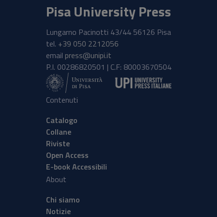
Pisa University Press
Lungarno Pacinotti 43/44 56126 Pisa
tel.
+39 050 2212056
email
press@unipi.it
P.I. 00286820501 | C.F: 80003670504
Contenuti
Catalogo
Collane
Riviste
Open Access
E-book Accessibili
About
Chi siamo
Notizie