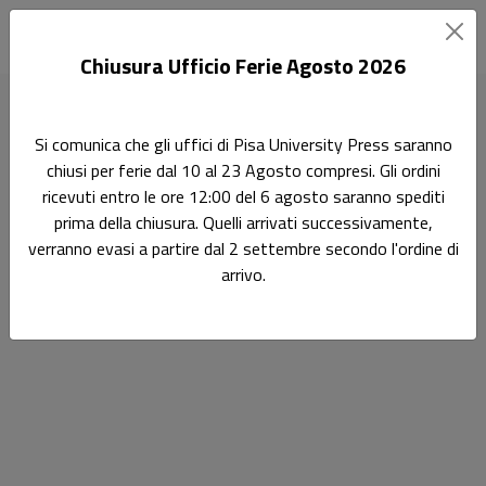
Chiusura Ufficio Ferie Agosto 2026
Si comunica che gli uffici di Pisa University Press saranno
Home
News
chiusi per ferie dal 10 al 23 Agosto compresi. Gli ordini
ricevuti entro le ore 12:00 del 6 agosto saranno spediti
News
prima della chiusura. Quelli arrivati successivamente,
verranno evasi a partire dal 2 settembre secondo l'ordine di
arrivo.
Vedi tutti
Bandi
News
Rassegna stampa