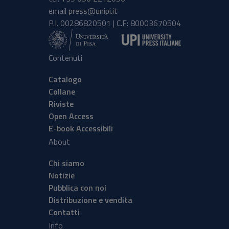
email
press@unipi.it
P.I. 00286820501 | C.F: 80003670504
Contenuti
Catalogo
Collane
Riviste
Open Access
E-book Accessibili
About
Chi siamo
Notizie
Pubblica con noi
Distribuzione e vendita
Contatti
Info