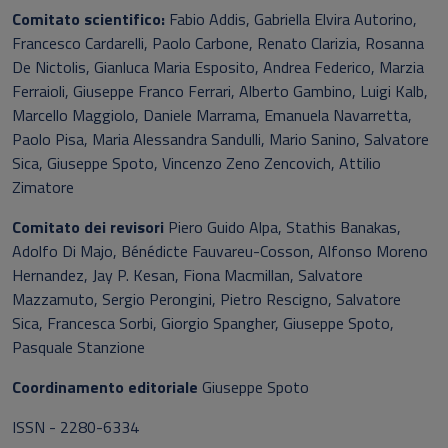
Comitato scientifico:
Fabio Addis, Gabriella Elvira Autorino,
Francesco Cardarelli, Paolo Carbone, Renato Clarizia, Rosanna
De Nictolis, Gianluca Maria Esposito, Andrea Federico, Marzia
Ferraioli, Giuseppe Franco Ferrari, Alberto Gambino, Luigi Kalb,
Marcello Maggiolo, Daniele Marrama, Emanuela Navarretta,
Paolo Pisa, Maria Alessandra Sandulli, Mario Sanino, Salvatore
Sica, Giuseppe Spoto, Vincenzo Zeno Zencovich, Attilio
Zimatore
Comitato dei revisori
Piero Guido Alpa, Stathis Banakas,
Adolfo Di Majo, Bénédicte Fauvareu-Cosson, Alfonso Moreno
Hernandez, Jay P. Kesan, Fiona Macmillan, Salvatore
Mazzamuto, Sergio Perongini, Pietro Rescigno, Salvatore
Sica, Francesca Sorbi, Giorgio Spangher, Giuseppe Spoto,
Pasquale Stanzione
Coordinamento editoriale
Giuseppe Spoto
ISSN - 2280-6334