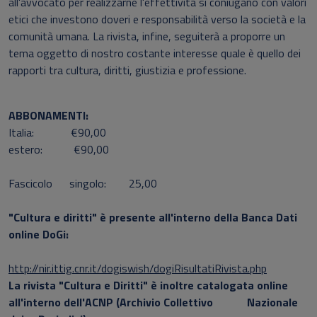
all'avvocato per realizzarne l'effettività si coniugano con valori
etici che investono doveri e responsabilità verso la società e la
comunità umana. La rivista, infine, seguiterà a proporre un
tema oggetto di nostro costante interesse quale è quello dei
rapporti tra cultura, diritti, giustizia e professione.
ABBONAMENTI:
Italia: €90,00
estero: €90,00
Fascicolo singolo: 25,00
"Cultura e diritti" è presente all'interno della Banca Dati
online DoGi:
http://nir.ittig.cnr.it/dogiswish/dogiRisultatiRivista.php
La rivista "Cultura e Diritti" è inoltre catalogata online
all'interno dell'ACNP (Archivio Collettivo Nazionale