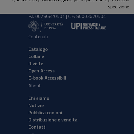
tel.
+39 050 2212056
spedizione
email
press@unipi.it
P.I. 00286820501 | C.F: 80003670504
Contenuti
Catalogo
Collane
Riviste
Open Access
E-book Accessibili
About
Chi siamo
Notizie
Pubblica con noi
Distribuzione e vendita
Contatti