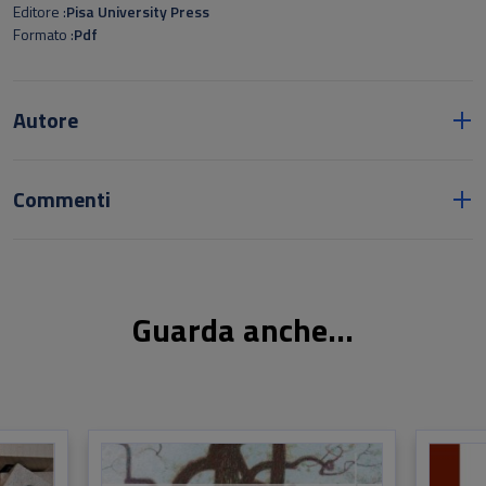
nero su donne di un’altra epoca.
Editore
Pisa University Press
Formato
Pdf
Autore
Commenti
Guarda anche...