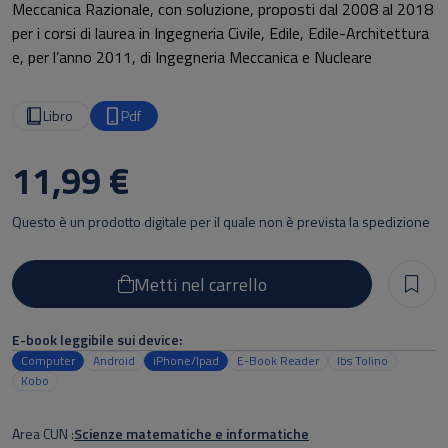
Meccanica Razionale, con soluzione, proposti dal 2008 al 2018
per i corsi di laurea in Ingegneria Civile, Edile, Edile-Architettura
e, per l’anno 2011, di Ingegneria Meccanica e Nucleare
Libro
Pdf
11,99 €
Questo è un prodotto digitale per il quale non è prevista la spedizione
Metti nel carrello
E-book leggibile sui device:
Computer
Android
iPhone/Ipad
E-Book Reader
Ibs Tolino
Kobo
Area CUN
Scienze matematiche e informatiche