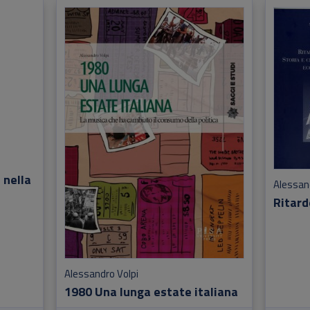
 nella
Alessan
Ritardo
Alessandro Volpi
1980 Una lunga estate italiana