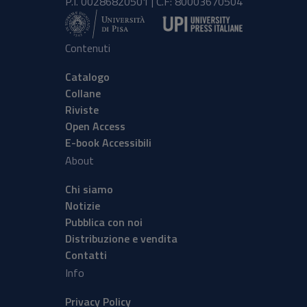
P.I. 00286820501 | C.F: 80003670504
Contenuti
Catalogo
Collane
Riviste
Open Access
E-book Accessibili
About
Chi siamo
Notizie
Pubblica con noi
Distribuzione e vendita
Contatti
Info
Privacy Policy