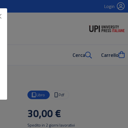
Login
Cerca
Carrello
Libro
Pdf
30,00 €
Spedito in 2 giorni lavorativi