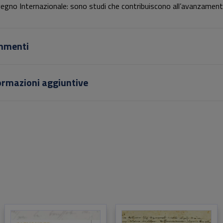
egno Internazionale: sono studi che contribuiscono all’avanzamen
 ricerca verso la realizzazione di un Lessico in greco del diritto rom
’amministrazione provinciale.
mmenti
ormazioni aggiuntive