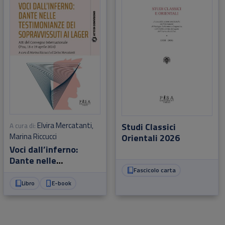
Elvira Mercatanti
Studi Classici
A cura di:
,
Marina Riccucci
Orientali 2026
Voci dall’inferno:
Dante nelle
testimonianze dei
Fascicolo carta
sopravvissuti ai lager
Libro
E-book