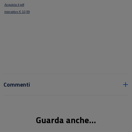
Acquista il pdf
interattivo € 10,99
Commenti
Guarda anche...