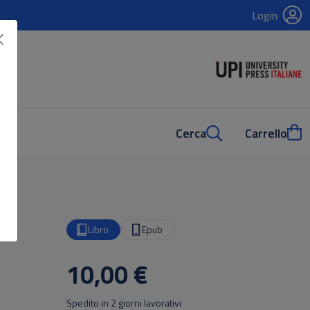
Login
Cerca
Carrello
Libro
Epub
10,00 €
Spedito in 2 giorni lavorativi