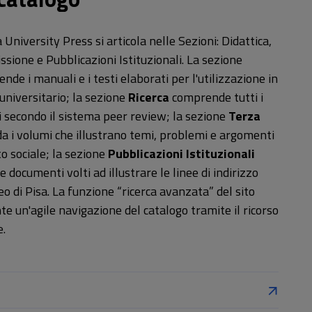
a University Press si articola nelle Sezioni: Didattica,
ssione e Pubblicazioni Istituzionali. La sezione
de i manuali e i testi elaborati per l'utilizzazione in
universitario; la sezione
Ricerca
comprende tutti i
i secondo il sistema peer review; la sezione
Terza
a i volumi che illustrano temi, problemi e argomenti
o sociale; la sezione
Pubblicazioni Istituzionali
 documenti volti ad illustrare le linee di indirizzo
neo di Pisa. La funzione “ricerca avanzata” del sito
te un'agile navigazione del catalogo tramite il ricorso
e.