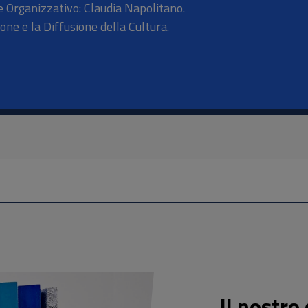
 Organizzativo: Claudia Napolitano.
one e la Diffusione della Cultura.
Il nostro