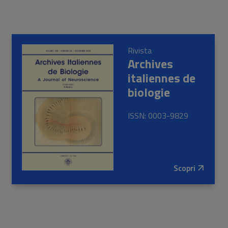
Rivista
Archives
italiennes de
biologie
ISSN: 0003-9829
Scopri