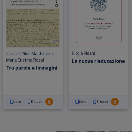
Nicola Pisani
Nino Mastruzzo
A cura di:
,
Maria Cristina Rossi
La nuova rieducazione
Tra parole e immagini
Libro
E-book
Libro
E-book