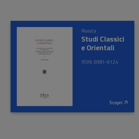
Rivista
Studi Classici
e Orientali
ISSN: 0081-6124
Scopri