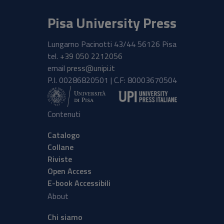
Pisa University Press
Lungarno Pacinotti 43/44 56126 Pisa
tel.
+39 050 2212056
email
press@unipi.it
P.I. 00286820501 | C.F: 80003670504
Contenuti
Catalogo
Collane
Riviste
Open Access
E-book Accessibili
About
Chi siamo