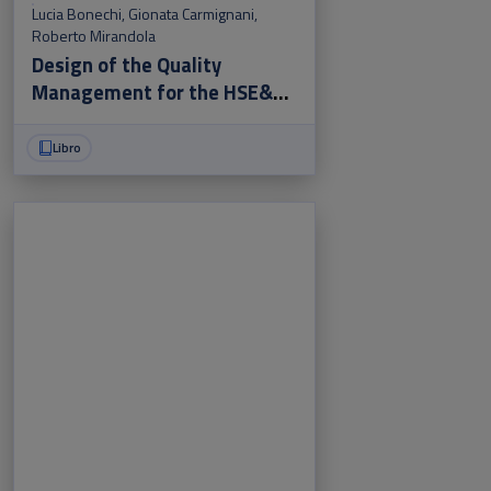
Lucia Bonechi
,
Gionata Carmignani
,
Roberto Mirandola
Design of the Quality
Management for the HSE&Q
integrated system
Libro