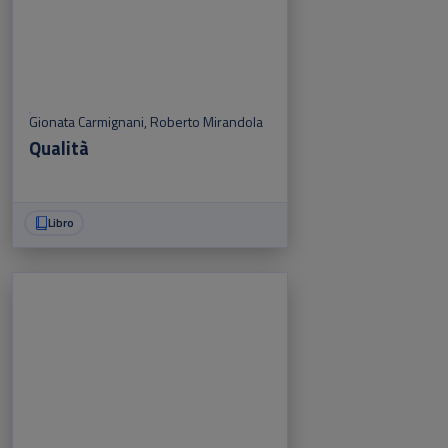
Gionata Carmignani
,
Roberto Mirandola
Qualità
Libro