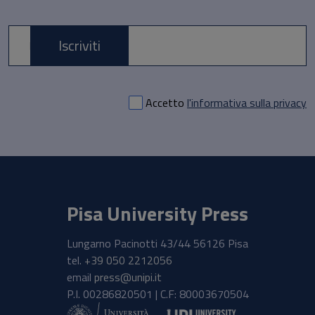
Iscriviti
E-mail *
Accetto
l'informativa sulla privacy
Pisa University Press
Lungarno Pacinotti 43/44 56126 Pisa
tel.
+39 050 2212056
email
press@unipi.it
P.I. 00286820501 | C.F: 80003670504