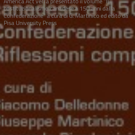
America Act verrà presentato il volume "Il
costituzionalismo canadese a 150 anni dalla
Confederazione" a cura di G. Martinico ed edito da
Pisa University Press