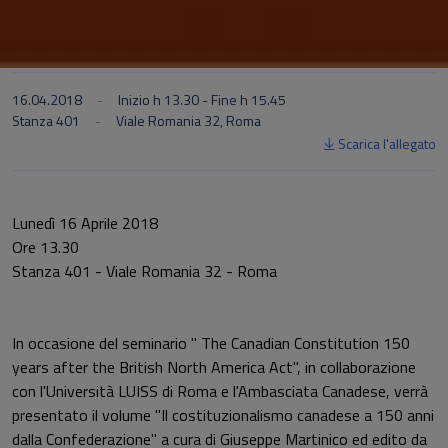
16.04.2018
Inizio h 13.30 - Fine h 15.45
Stanza 401
Viale Romania 32, Roma
Scarica l'allegato
Lunedì 16 Aprile 2018
Ore 13.30
Stanza 401 - Viale Romania 32 - Roma
In occasione del seminario " The Canadian Constitution 150
years after the British North America Act",
in collaborazione
con l'Università LUISS di Roma e l'Ambasciata Canadese,
verrà
presentato il volume "Il costituzionalismo canadese a 150 anni
dalla Confederazione" a cura di Giuseppe Martinico ed edito da