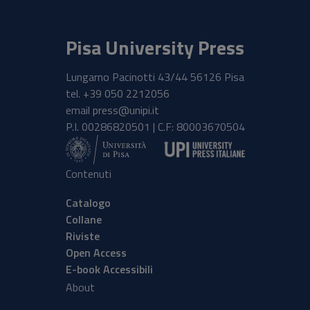
Pisa University Press
Lungarno Pacinotti 43/44 56126 Pisa
tel.
+39 050 2212056
email
press@unipi.it
P.I. 00286820501 | C.F: 80003670504
Contenuti
Catalogo
Collane
Riviste
Open Access
E-book Accessibili
About