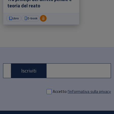
teoria del reato
Libro
E-book
Iscriviti
E-mail *
Accetto
l'informativa sulla privacy