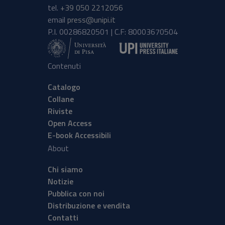
tel.
+39 050 2212056
email
press@unipi.it
P.I. 00286820501 | C.F: 80003670504
Contenuti
Catalogo
Collane
Riviste
Open Access
E-book Accessibili
About
Chi siamo
Notizie
Pubblica con noi
Distribuzione e vendita
Contatti