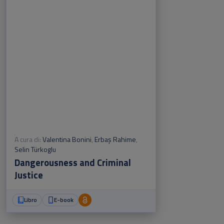
A cura di:
Valentina Bonini
,
Erbaş Rahime
,
Selin Türkoglu
Dangerousness and Criminal
Justice
Libro
E-book