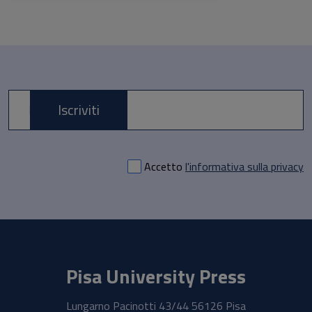
Iscriviti
E-mail *
Accetto
l'informativa sulla privacy
Pisa University Press
Lungarno Pacinotti 43/44 56126 Pisa