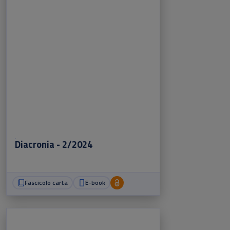
Diacronia - 2/2024
Fascicolo carta
E-book