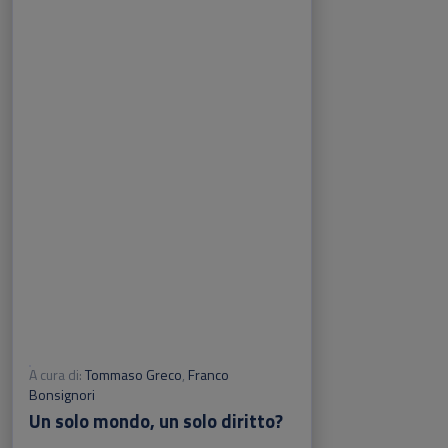
A cura di:
Tommaso Greco
,
Franco
Bonsignori
Un solo mondo, un solo diritto?