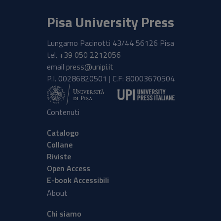
Pisa University Press
Lungarno Pacinotti 43/44 56126 Pisa
tel.
+39 050 2212056
email
press@unipi.it
P.I. 00286820501 | C.F: 80003670504
Contenuti
Catalogo
Collane
Riviste
Open Access
E-book Accessibili
About
Chi siamo