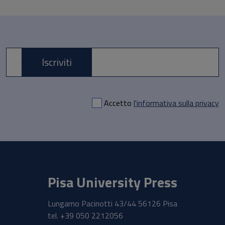
Iscriviti
E-mail *
Accetto
l'informativa sulla privacy
Pisa University Press
Lungarno Pacinotti 43/44 56126 Pisa
tel.
+39 050 2212056