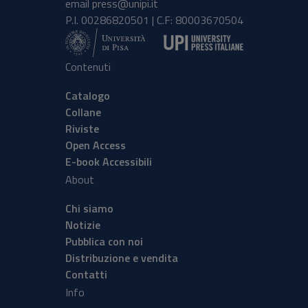
email
press@unipi.it
P.I. 00286820501 | C.F: 80003670504
Contenuti
Catalogo
Collane
Riviste
Open Access
E-book Accessibili
About
Chi siamo
Notizie
Pubblica con noi
Distribuzione e vendita
Contatti
Info