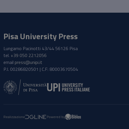
Pisa University Press
Lungarno Pacinotti 43/44 56126 Pisa
tel.
+39 050 2212056
email
press@unipi.it
P.I. 00286820501 | C.F: 80003670504
Realizzazione
Powered by