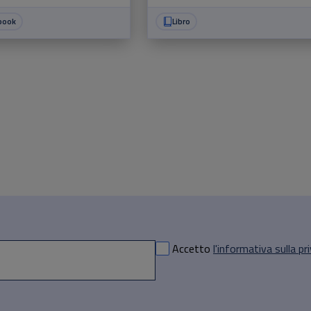
book
Libro
Accetto
l'informativa sulla pr