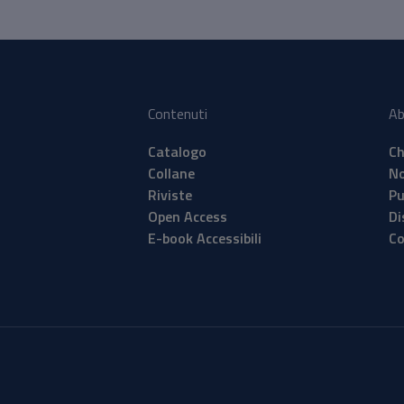
Contenuti
Ab
Catalogo
Ch
Collane
No
Riviste
Pu
Open Access
Di
E-book Accessibili
Co