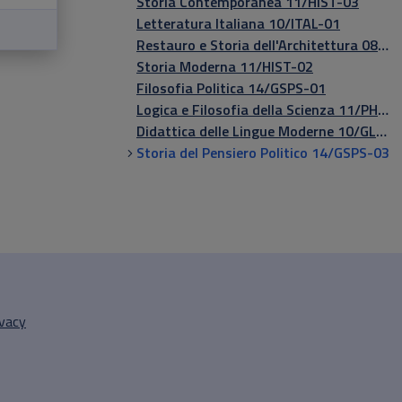
Storia Contemporanea 11/HIST-03
Letteratura Italiana 10/ITAL-01
Restauro e Storia dell'Architettura 08/CEAR-11
Storia Moderna 11/HIST-02
Filosofia Politica 14/GSPS-01
Logica e Filosofia della Scienza 11/PHIL-02
Didattica delle Lingue Moderne 10/GLOT-01
Storia del Pensiero Politico 14/GSPS-03
ivacy