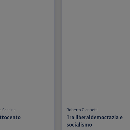
na Cassina
Roberto Giannetti
Ottocento
Tra liberaldemocrazia e
socialismo