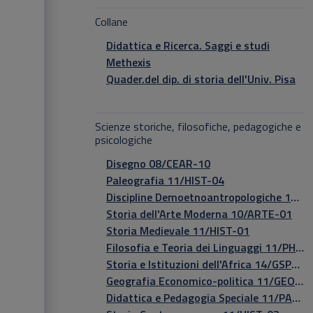
Collane
Didattica e Ricerca. Saggi e studi
Methexis
Quader.del dip. di storia dell'Univ. Pisa
Scienze storiche, filosofiche, pedagogiche e
psicologiche
Disegno 08/CEAR-10
Paleografia 11/HIST-04
Discipline Demoetnoantropologiche 11/SDEA-01
Storia dell'Arte Moderna 10/ARTE-01
Storia Medievale 11/HIST-01
Filosofia e Teoria dei Linguaggi 11/PHIL-04
Storia e Istituzioni dell'Africa 14/GSPS-04
Geografia Economico-politica 11/GEOG-01
Didattica e Pedagogia Speciale 11/PAED-02