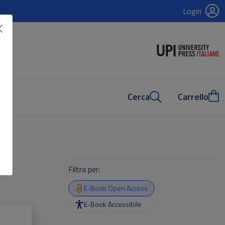
Login
Cerca
Carrello
Filtra per:
E-Book Open Access
E-Book Accessibile