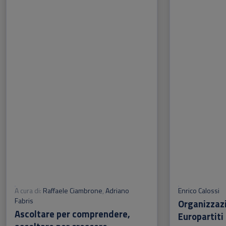
A cura di:
Raffaele Ciambrone
,
Adriano
Enrico Calossi
Fabris
Organizzazi
Ascoltare per comprendere,
Europartiti