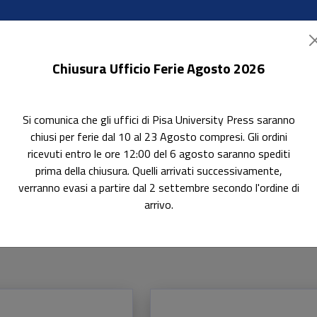
Chiusura Ufficio Ferie Agosto 2026
Si comunica che gli uffici di Pisa University Press saranno
ok Accessibili
In evidenza
Pubblica con noi
chiusi per ferie dal 10 al 23 Agosto compresi. Gli ordini
ricevuti entro le ore 12:00 del 6 agosto saranno spediti
prima della chiusura. Quelli arrivati successivamente,
verranno evasi a partire dal 2 settembre secondo l'ordine di
arrivo.