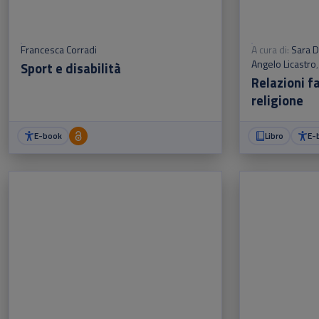
Francesca Corradi
A cura di:
Sara 
Angelo Licastro
Sport e disabilità
Tigano
Relazioni fa
religione
E-book
Libro
E-