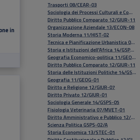
Trasporti 08/CEAR-03
Sociologia dei Processi Culturali e Comunicativi 14/GSPS-06
Diritto Pubblico Comparato 12/GIUR-11​
Organizzazione Aziendale 13/ECON-08
one in
Storia Moderna 11/HIST-02
Tecnica e Pianificazione Urbanistica 08/CEAR-12
Storia e Istituzioni dell'Africa 14/GSPS-04
Geografia Economico-politica 11/GEOG-01
Diritto Pubblico Comparato 12/GIUR-11
Storia delle Istituzioni Politiche 14/GSPS-03
Geografia 11/GEOG-01
Diritto e Religione 12/GIUR-07
Diritto Privato 12/GIUR-01
Sociologia Generale 14/GSPS-05
Fisiologia Veterinaria 07/MVET-01
Diritto Amministrativo e Pubblico 12/GIUR-06
Scienza Politica GSPS-02/A
Storia Economica 13/STEC-01
Diritto Costituzionale e Pubblico 12/GIUR-05