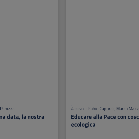
 Panizza
A cura di:
Fabio Caporali
,
Marco Mazz
Una data, la nostra
Educare alla Pace con cos
ecologica