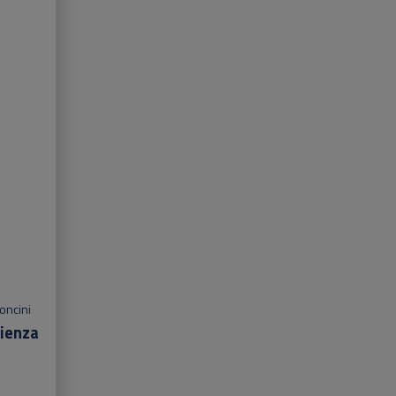
oncini
cienza