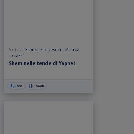
A cura di:
Fabrizio Franceschini
,
Mafalda
Toniazzi
Shem nelle tende di Yaphet
Libro
E-book