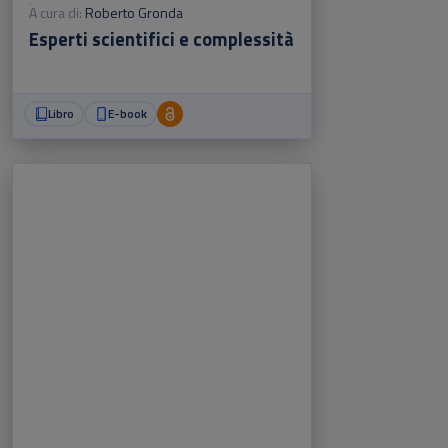
A cura di:
Roberto Gronda
Esperti scientifici e complessità
Libro
E-book