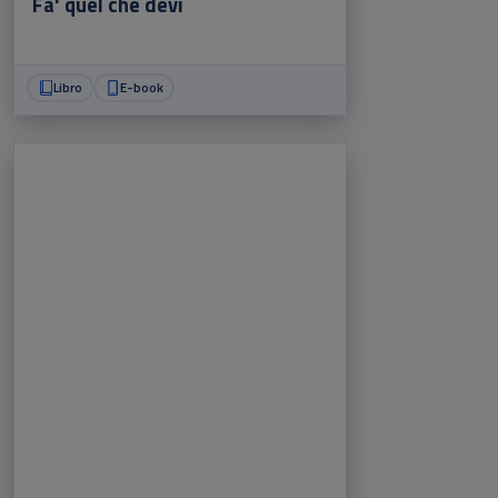
Fa' quel che devi
Libro
E-book