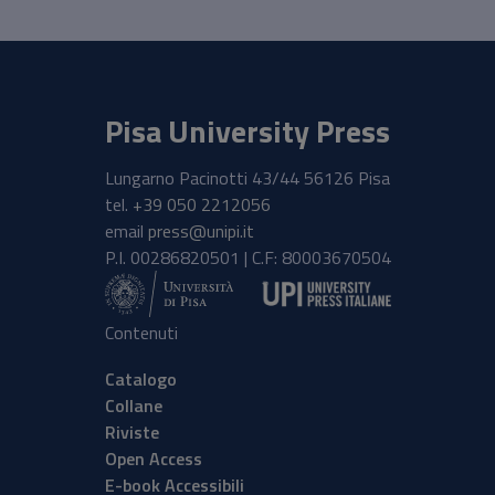
Pisa University Press
Lungarno Pacinotti 43/44 56126 Pisa
tel.
+39 050 2212056
email
press@unipi.it
P.I. 00286820501 | C.F: 80003670504
Contenuti
Catalogo
Collane
Riviste
Open Access
E-book Accessibili