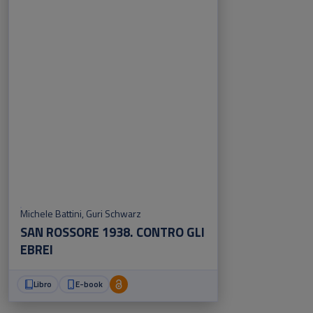
Michele Battini
,
Guri Schwarz
SAN ROSSORE 1938. CONTRO GLI
EBREI
Libro
E-book