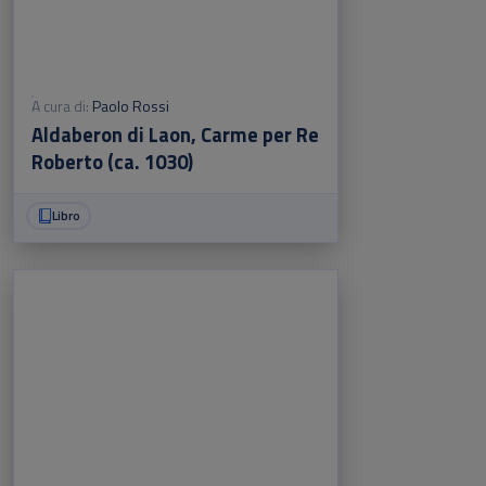
A cura di:
Paolo Rossi
Aldaberon di Laon, Carme per Re
Roberto (ca. 1030)
Libro