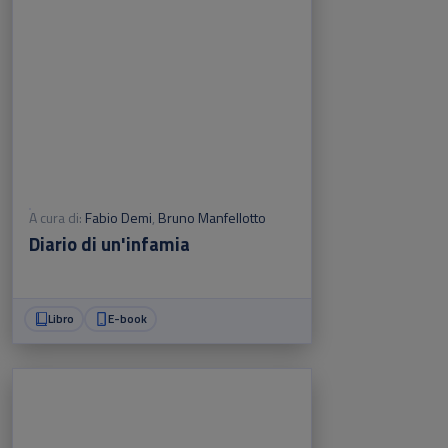
A cura di:
Fabio Demi
,
Bruno Manfellotto
Diario di un'infamia
Libro
E-book