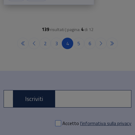
139
risultati | pagina:
4
di
12
2
3
4
5
6
Iscriviti
E-mail *
Accetto
l'informativa sulla privacy