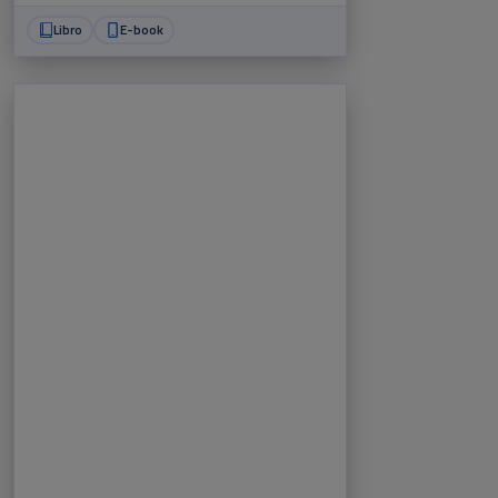
Libro
E-book