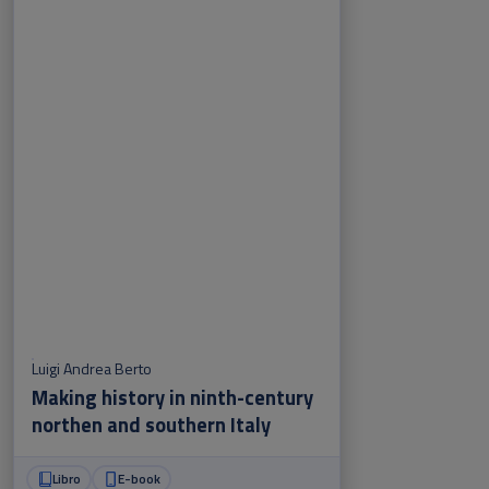
Luigi Andrea Berto
Making history in ninth-century
northen and southern Italy
Libro
E-book