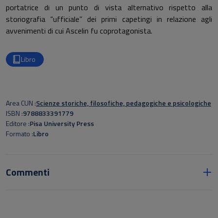
portatrice di un punto di vista alternativo rispetto alla
storiografia “ufficiale” dei primi capetingi in relazione agli
avvenimenti di cui Ascelin fu coprotagonista.
Libro
Area CUN
Scienze storiche, filosofiche, pedagogiche e psicologiche
ISBN
9788833391779
Editore
Pisa University Press
Formato
Libro
Commenti