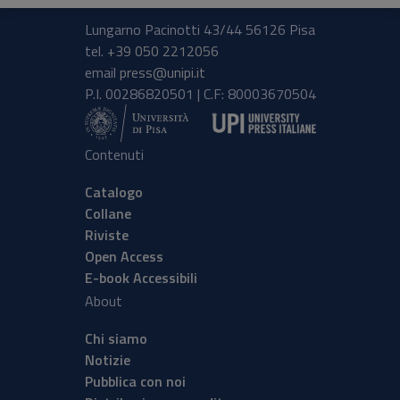
Lungarno Pacinotti 43/44 56126 Pisa
tel.
+39 050 2212056
email
press@unipi.it
P.I. 00286820501 | C.F: 80003670504
Contenuti
Catalogo
Collane
Riviste
Open Access
E-book Accessibili
About
Chi siamo
Notizie
Pubblica con noi