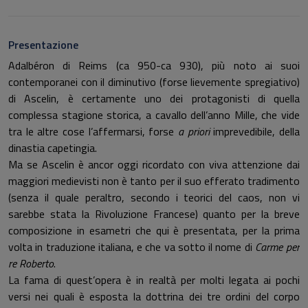
Presentazione
Adalbéron di Reims (ca 950-ca 930), più noto ai suoi
contemporanei con il diminutivo (forse lievemente spregiativo)
di Ascelin, è certamente uno dei protagonisti di quella
complessa stagione storica, a cavallo dell’anno Mille, che vide
tra le altre cose l’affermarsi, forse
a priori
imprevedibile, della
dinastia capetingia.
Ma se Ascelin è ancor oggi ricordato con viva attenzione dai
maggiori medievisti non è tanto per il suo efferato tradimento
(senza il quale peraltro, secondo i teorici del caos, non vi
sarebbe stata la Rivoluzione Francese) quanto per la breve
composizione in esametri che qui è presentata, per la prima
volta in traduzione italiana, e che va sotto il nome di
Carme per
re Roberto
.
La fama di quest’opera è in realtà per molti legata ai pochi
versi nei quali è esposta la dottrina dei tre ordini del corpo