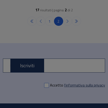
17
risultati | pagina:
2
di
2
1
2
Iscriviti
E-mail *
Accetto
l'informativa sulla privacy