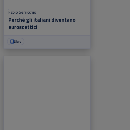
Fabio Serricchio
Perché gli italiani diventano
euroscettici
Libro