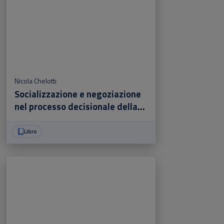
Nicola Chelotti
Socializzazione e negoziazione
nel processo decisionale della
PESC/PCSD dell'Unione Europea
Libro