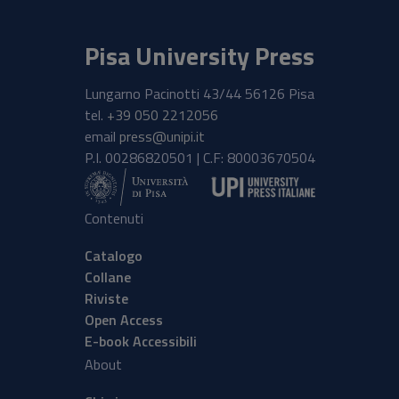
Pisa University Press
Lungarno Pacinotti 43/44 56126 Pisa
tel.
+39 050 2212056
email
press@unipi.it
P.I. 00286820501 | C.F: 80003670504
Contenuti
Catalogo
Collane
Riviste
Open Access
E-book Accessibili
About