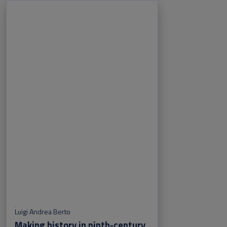
Luigi Andrea Berto
Making history in ninth-century