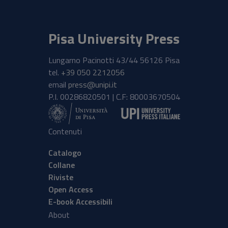
Pisa University Press
Lungarno Pacinotti 43/44 56126 Pisa
tel.
+39 050 2212056
email
press@unipi.it
P.I. 00286820501 | C.F: 80003670504
Contenuti
Catalogo
Collane
Riviste
Open Access
E-book Accessibili
About