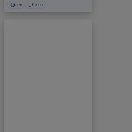
Libro
E-book