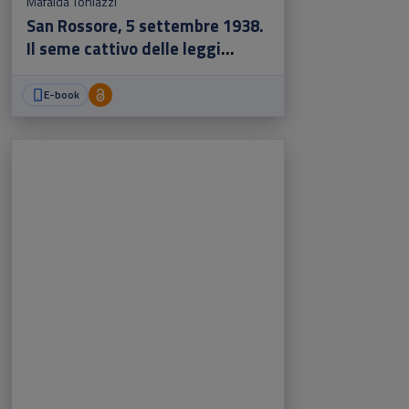
Mafalda Toniazzi
San Rossore, 5 settembre 1938.
Il seme cattivo delle leggi
razziali in Italia
E-book