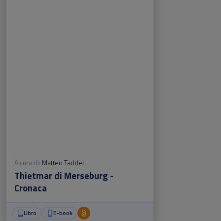
A cura di:
Matteo Taddei
Thietmar di Merseburg -
Cronaca
Libro
E-book