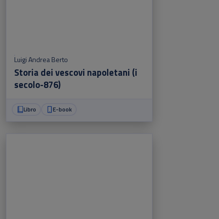
Luigi Andrea Berto
Storia dei vescovi napoletani (i
secolo-876)
Libro
E-book