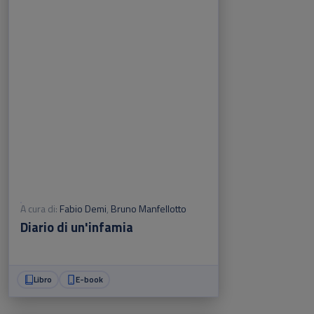
A cura di:
Fabio Demi
,
Bruno Manfellotto
Diario di un'infamia
Libro
E-book