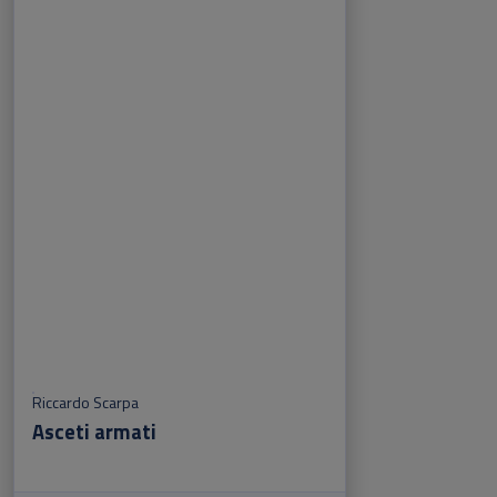
Riccardo Scarpa
Asceti armati