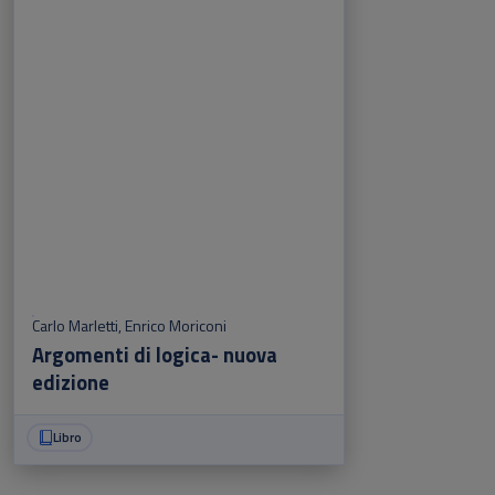
Carlo Marletti
,
Enrico Moriconi
Argomenti di logica- nuova
edizione
Libro