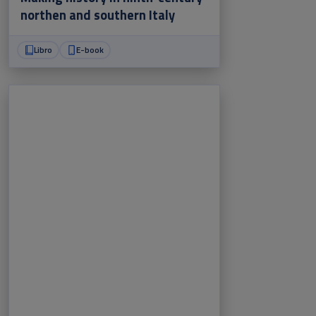
northen and southern Italy
Libro
E-book