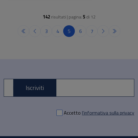
142
risultati | pagina:
5
di
12
3
4
5
6
7
Iscriviti
E-mail *
Accetto
l'informativa sulla privacy