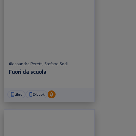
Alessandra Peretti
,
Stefano Sodi
Fuori da scuola
Libro
E-book