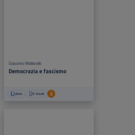
Giacomo Matteotti
Democrazia e fascismo
Libro
E-book