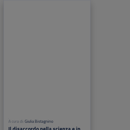
A cura di:
Giulia Bistagnino
Il disaccordo nella scienza e in