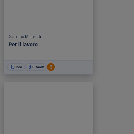
Giacomo Matteotti
Per il lavoro
Libro
E-book