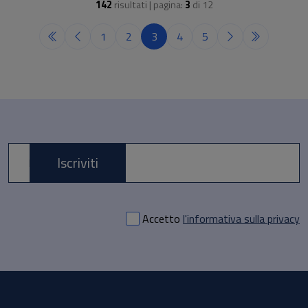
142
risultati | pagina:
3
di
12
1
2
3
4
5
Iscriviti
E-mail *
Accetto
l'informativa sulla privacy