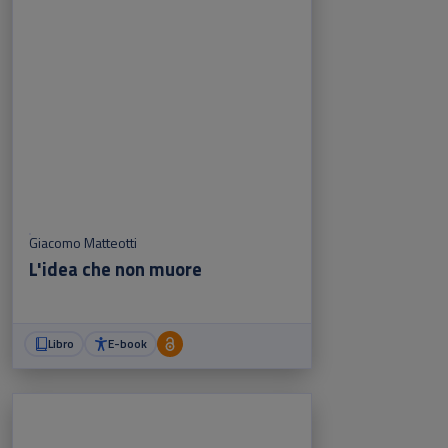
Giacomo Matteotti
L'idea che non muore
Libro
E-book