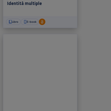
Identità multiple
Libro
E-book