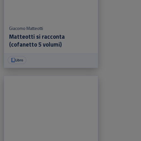
Giacomo Matteotti
Matteotti si racconta
(cofanetto 5 volumi)
Libro