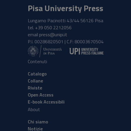
Pisa University Press
Lungarno Pacinotti 43/44 56126 Pisa
tel.
+39 050 2212056
email
press@unipi.it
P.I. 00286820501 | C.F: 80003670504
Contenuti
Catalogo
Collane
Riviste
Open Access
E-book Accessibili
About
Chi siamo
Notizie