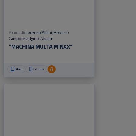
A cura di:
Lorenzo Aldini
,
Roberto
Camporesi
,
Igino Zavatti
“MACHINA MULTA MINAX”
Libro
E-book