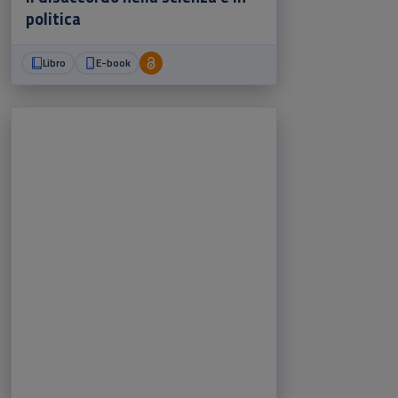
politica
Libro
E-book