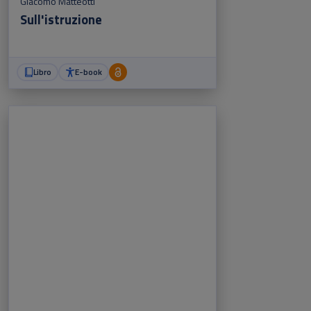
Giacomo Matteotti
Sull'istruzione
Libro
E-book