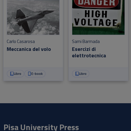
Carlo Casarosa
Sami Barmada
Meccanica del volo
Esercizi di
elettrotecnica
Libro
E-book
Libro
Pisa University Press