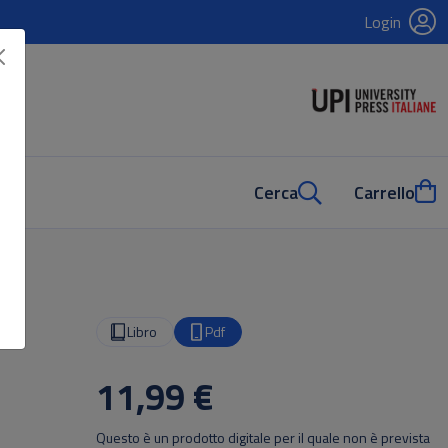
Login
Cerca
Carrello
Libro
Pdf
11,99 €
Questo è un prodotto digitale per il quale non è prevista