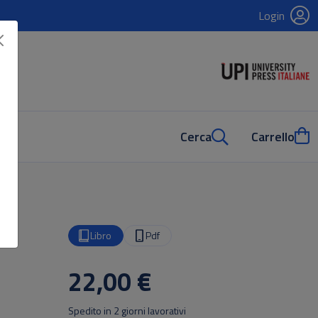
Login
Cerca
Carrello
Libro
Pdf
22,00 €
Spedito in 2 giorni lavorativi