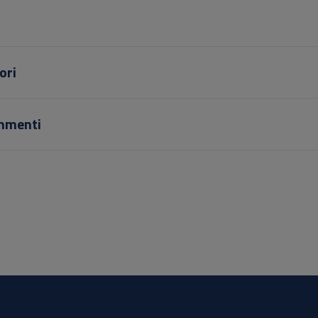
ori
mmenti