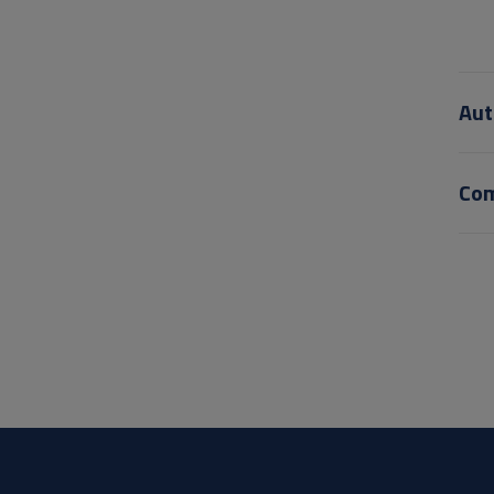
Aut
Co