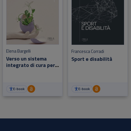
Elena Bargelli
Francesca Corradi
Verso un sistema
Sport e disabilità
integrato di cura per
le persone fragili
E-book
E-book