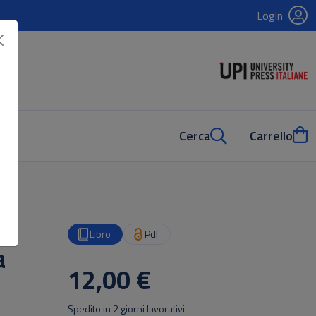
Login
Cerca
Carrello
Libro
Pdf
a
12,00 €
Spedito in 2 giorni lavorativi