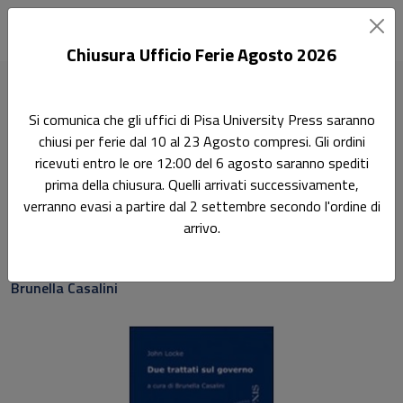
Chiusura Ufficio Ferie Agosto 2026
Home
Methexis
John Locke
Si comunica che gli uffici di Pisa University Press saranno
chiusi per ferie dal 10 al 23 Agosto compresi. Gli ordini
Ricerca
ricevuti entro le ore 12:00 del 6 agosto saranno spediti
John Locke
prima della chiusura. Quelli arrivati successivamente,
verranno evasi a partire dal 2 settembre secondo l'ordine di
Due trattati sul governo
arrivo.
A cura di:
Brunella Casalini