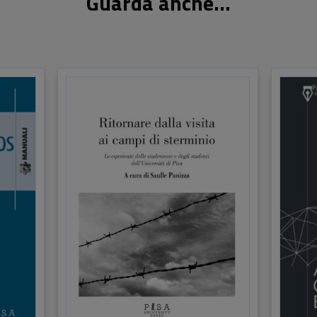
Guarda anche...