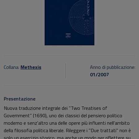
Collana:
Methexis
Anno di pubblicazione:
01/2007
Presentazione
Nuova traduzione integrale dei "Two Treatises of
Government" (1690), uno dei classici del pensiero politico
moderno e senz'altro una delle opere più influenti nell'ambito
della filosofia politica liberale. Rileggere i "Due trattati" non è
solo un esercizio storico, ma anche un modo per riflettere su