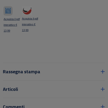
Acquista il pdf
Acquista il pdf
interattivo €
interattivo €
13,99
13,99
Rassegna stampa
Articoli
Commenti