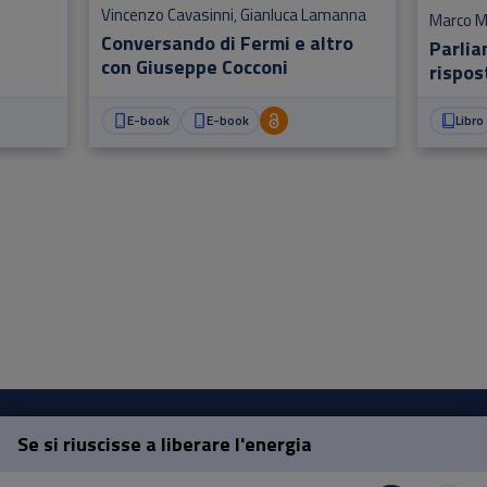
Vincenzo Cavasinni
Gianluca Lamanna
,
Marco M
Conversando di Fermi e altro
Parlia
con Giuseppe Cocconi
rispost
E-book
E-book
Libro
Se si riuscisse a liberare l'energia
Pisa University Press