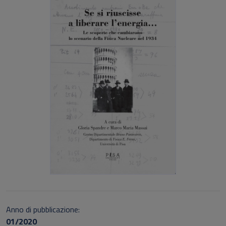
Anno di pubblicazione:
01/2020