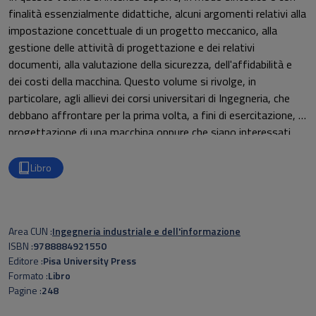
finalità essenzialmente didattiche, alcuni argomenti relativi alla
impostazione concettuale di un progetto meccanico, alla
gestione delle attività di progettazione e dei relativi
documenti, alla valutazione della sicurezza, dell'affidabilità e
dei costi della macchina. Questo volume si rivolge, in
particolare, agli allievi dei corsi universitari di Ingegneria, che
debbano affrontare per la prima volta, a fini di esercitazione, la
progettazione di una macchina oppure che siano interessati
allo studio degli aspetti gestionali della progettazione stessa.
Libro
Area CUN
Ingegneria industriale e dell'informazione
ISBN
9788884921550
Editore
Pisa University Press
Formato
Libro
Pagine
248