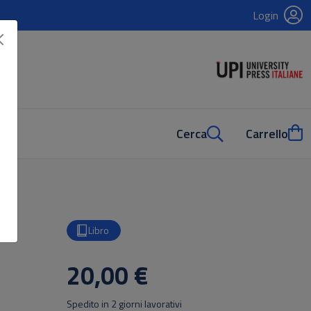
Login
Cerca
Carrello
Libro
20,00 €
Spedito in 2 giorni lavorativi