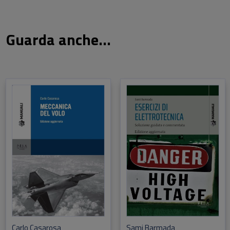
Guarda anche...
Carlo Casarosa
Sami Barmada