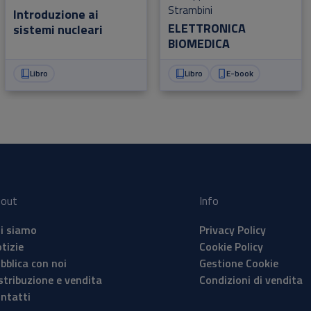
Strambini
Introduzione ai
ELETTRONICA
sistemi nucleari
BIOMEDICA
Libro
Libro
E-book
out
Info
i siamo
Privacy Policy
tizie
Cookie Policy
bblica con noi
Gestione Cookie
stribuzione e vendita
Condizioni di vendita
ntatti