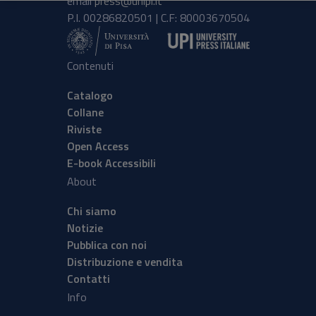
email
press@unipi.it
P.I. 00286820501 | C.F: 80003670504
Contenuti
Catalogo
Collane
Riviste
Open Access
E-book Accessibili
About
Chi siamo
Notizie
Pubblica con noi
Distribuzione e vendita
Contatti
Info