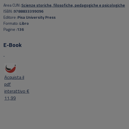
Area CUN
Scienze storiche, filosofiche, pedagogiche e psicologiche
ISBN
9788833399096
Editore
Pisa University Press
Formato
Libro
Pagine
136
E-Book
Acquista il
pdf
interattivo €
11,99