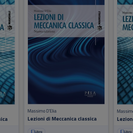
Massimo D'Elia
Massimo
Lezioni di Meccanica classica
sica
Lezion
Libro
Libro