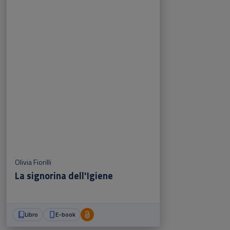
Olivia Fiorilli
La signorina dell'Igiene
Libro
E-book