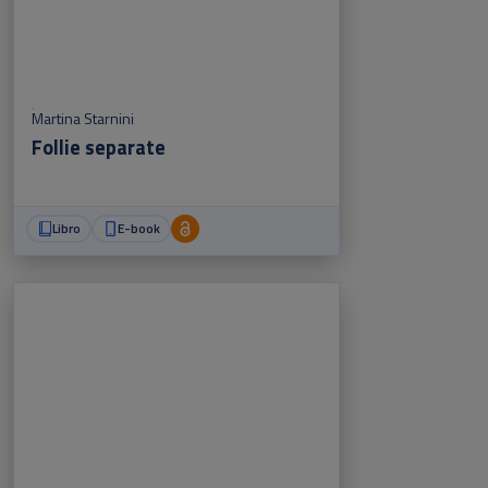
Martina Starnini
Follie separate
Libro
E-book