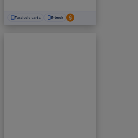
Fascicolo carta
E-book