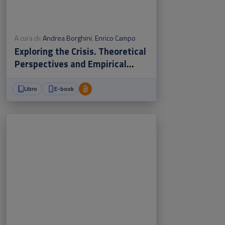
A cura di:
Andrea Borghini
,
Enrico Campo
Exploring the Crisis. Theoretical
Perspectives and Empirical
Investigations
Libro
E-book