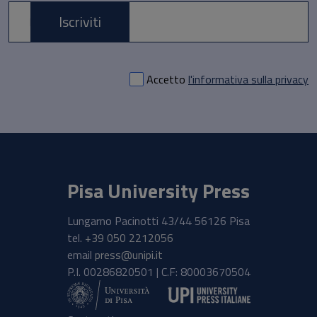
Iscriviti
E-mail *
Accetto
l'informativa sulla privacy
Pisa University Press
Lungarno Pacinotti 43/44 56126 Pisa
tel.
+39 050 2212056
email
press@unipi.it
P.I. 00286820501 | C.F: 80003670504