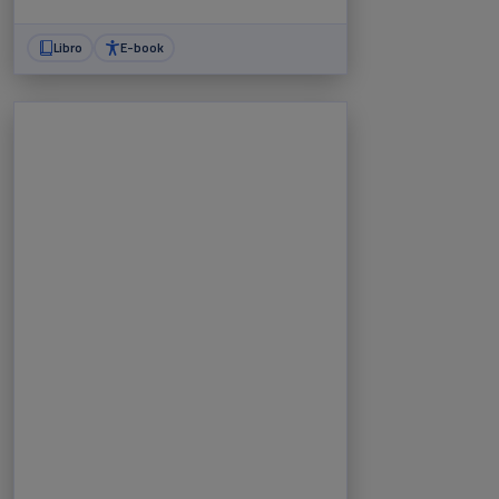
Libro
E-book