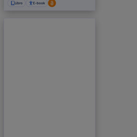
Libro
E-book