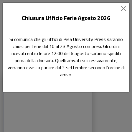
Chiusura Ufficio Ferie Agosto 2026
Home
Ricerca
Scienze giuridiche
Si comunica che gli uffici di Pisa University Press saranno
chiusi per ferie dal 10 al 23 Agosto compresi. Gli ordini
Scienze giuridiche
Ricerca
ricevuti entro le ore 12:00 del 6 agosto saranno spediti
prima della chiusura. Quelli arrivati successivamente,
verranno evasi a partire dal 2 settembre secondo l'ordine di
arrivo.