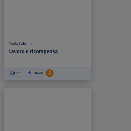
Paola Calonico
Lavoro e ricompensa
Libro
E-book