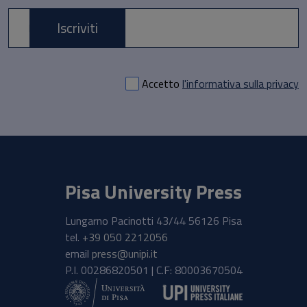
Iscriviti
E-mail *
Accetto
l'informativa sulla privacy
Pisa University Press
Lungarno Pacinotti 43/44 56126 Pisa
tel.
+39 050 2212056
email
press@unipi.it
P.I. 00286820501 | C.F: 80003670504