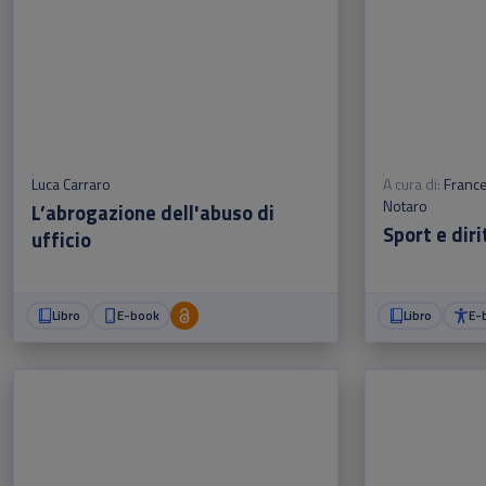
Luca Carraro
A cura di:
France
Notaro
L’abrogazione dell'abuso di
Sport e diri
ufficio
Libro
E-book
Libro
E-