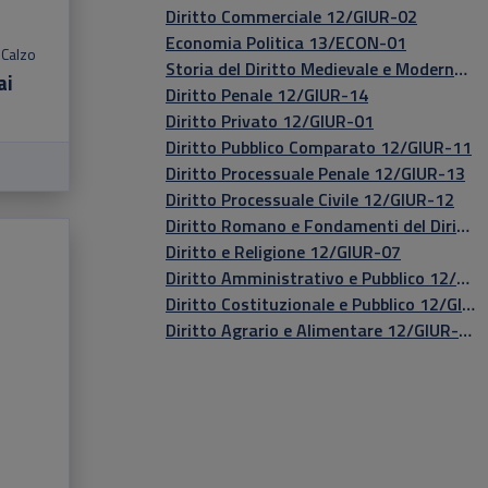
Diritto Commerciale 12/GIUR-02
Economia Politica 13/ECON-01
 Calzo
Storia del Diritto Medievale e Moderno 12/GIUR-16
ai
Diritto Penale 12/GIUR-14
Diritto Privato 12/GIUR-01
Diritto Pubblico Comparato 12/GIUR-11
Diritto Processuale Penale 12/GIUR-13
Diritto Processuale Civile 12/GIUR-12
Diritto Romano e Fondamenti del Diritto Europeo 12/GIUR-15
Diritto e Religione 12/GIUR-07
Diritto Amministrativo e Pubblico 12/GIUR-06
Diritto Costituzionale e Pubblico 12/GIUR-05
Diritto Agrario e Alimentare 12/GIUR-03