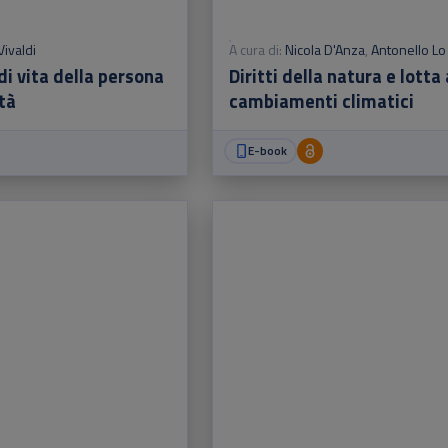
Vivaldi
A cura di:
Nicola D'Anza
,
Antonello Lo
di vita della persona
Diritti della natura e lotta 
ità
cambiamenti climatici
E-book