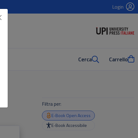
Login
Cerca
Carrello
Filtra per:
E-Book Open Access
E-Book Accessibile