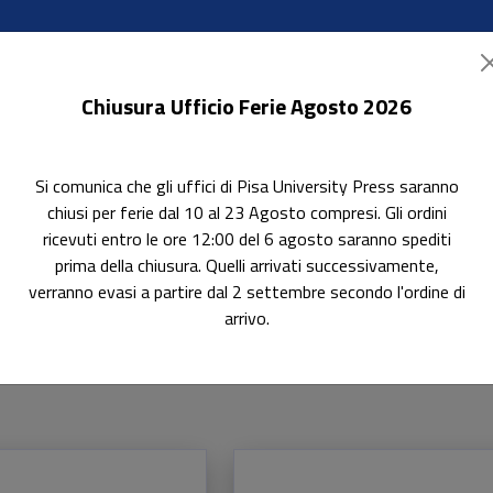
Chiusura Ufficio Ferie Agosto 2026
Si comunica che gli uffici di Pisa University Press saranno
ok Accessibili
In evidenza
Pubblica con noi
chiusi per ferie dal 10 al 23 Agosto compresi. Gli ordini
ricevuti entro le ore 12:00 del 6 agosto saranno spediti
prima della chiusura. Quelli arrivati successivamente,
verranno evasi a partire dal 2 settembre secondo l'ordine di
arrivo.