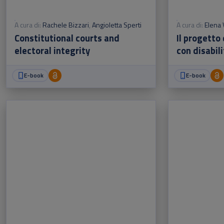
A cura di:
Rachele Bizzari
,
Angioletta Sperti
A cura di:
Elena 
Constitutional courts and
Il progetto 
electoral integrity
con disabil
E-book
E-book