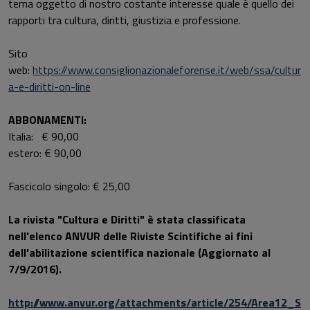
tema oggetto di nostro costante interesse quale è quello dei
rapporti tra cultura, diritti, giustizia e professione.
Sito
web:
https://www.consiglionazionaleforense.it/web/ssa/cultur
a-e-diritti-on-line
ABBONAMENTI:
Italia: € 90,00
estero: € 90,00
Fascicolo singolo: € 25,00
La rivista "Cultura e Diritti" è stata classificata
nell'elenco ANVUR delle Riviste Scintifiche ai fini
dell'abilitazione scientifica nazionale (Aggiornato al
7/9/2016).
http://www.anvur.org/attachments/article/254/Area12_S