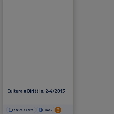
Cultura e Diritti n. 2-4/2015
Fascicolo carta
E-book