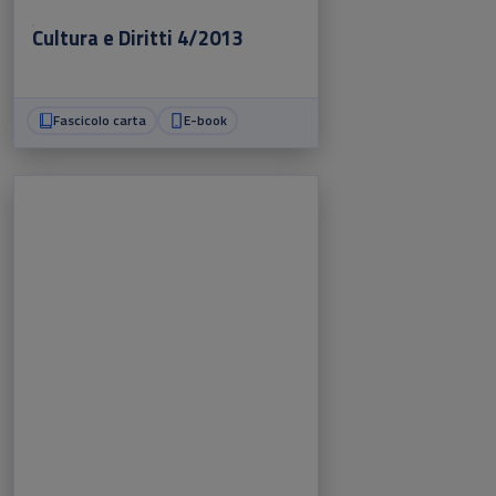
Cultura e Diritti 4/2013
Fascicolo carta
E-book