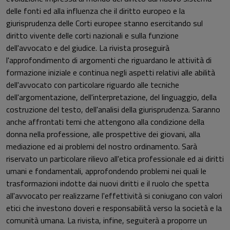
delle fonti ed alla influenza che il diritto europeo e la
giurisprudenza delle Corti europee stanno esercitando sul
diritto vivente delle corti nazionali e sulla funzione
dell'avvocato e del giudice. La rivista proseguirà
l'approfondimento di argomenti che riguardano le attività di
formazione iniziale e continua negli aspetti relativi alle abilità
dell'avvocato con particolare riguardo alle tecniche
dell'argomentazione, dell'interpretazione, del linguaggio, della
costruzione del testo, dell'analisi della giurisprudenza. Saranno
anche affrontati temi che attengono alla condizione della
donna nella professione, alle prospettive dei giovani, alla
mediazione ed ai problemi del nostro ordinamento. Sarà
riservato un particolare rilievo all'etica professionale ed ai diritti
umani e fondamentali, approfondendo problemi nei quali le
trasformazioni indotte dai nuovi diritti e il ruolo che spetta
all'avvocato per realizzarne l'effettività si coniugano con valori
etici che investono doveri e responsabilità verso la società e la
comunità umana. La rivista, infine, seguiterà a proporre un