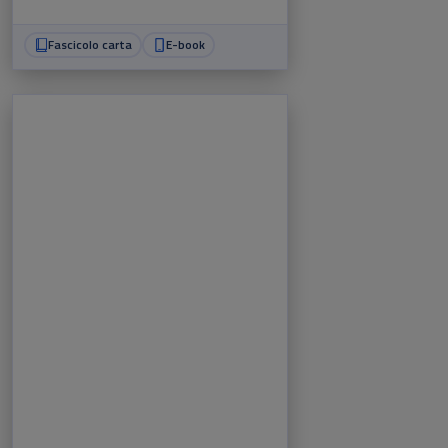
Fascicolo carta
E-book