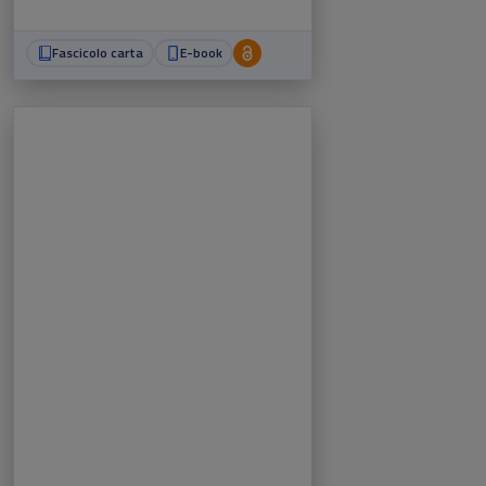
Fascicolo carta
E-book