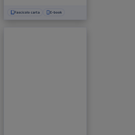
Fascicolo carta
E-book